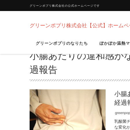
グリーンポプリ株式会社の公式ホームページです
グリーンポプリ株式会社【公式】ホームペ
グリーンポプリのなりたち
ぽかぽか温熱マ
小腸あたりの違和感が
過報告
小腸
経過
greenpopu
乳酸菌
な変化