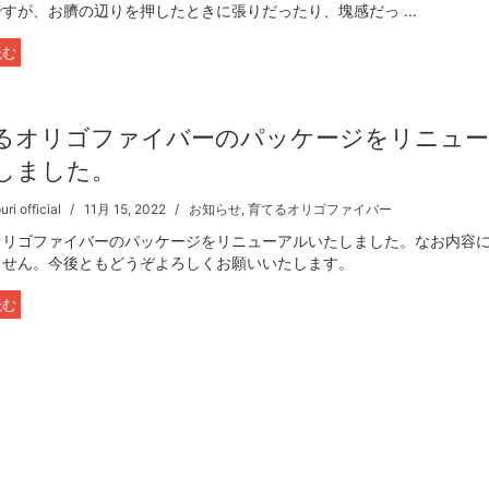
すが、お臍の辺りを押したときに張りだったり、塊感だっ ...
読む
るオリゴファイバーのパッケージをリニュ
しました。
ri official
11月 15, 2022
お知らせ
,
育てるオリゴファイバー
オリゴファイバーのパッケージをリニューアルいたしました。なお内容
ません。今後ともどうぞよろしくお願いいたします。
読む