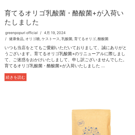
育てるオリゴ乳酸菌・酪酸菌+が入荷い
たしました
greenpopuri official
4月 19, 2024
健康食品
,
オリゴ糖
,
ケストース
,
乳酸菌
,
育てるオリゴ
,
酪酸菌
いつも当店をとてもご愛顧いただいておりまして、誠にありがと
うございます。育てるオリゴ乳酸菌+のリニューアルに際しまし
て、ご迷惑をおかけいたしまして、申し訳ございませんでした。
育てるオリゴ乳酸菌・酪酸菌+が入荷いたしました ...
続きを読む