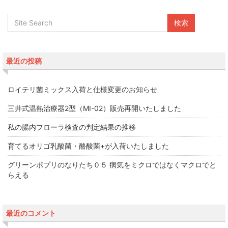
最近の投稿
ロイテリ菌ミックス入荷と仕様変更のお知らせ
三井式温熱治療器2型（MI-02）販売再開いたしました
私の腸内フローラ検査の判定結果の推移
育てるオリゴ乳酸菌・酪酸菌+が入荷いたしました
グリーンポプリのなりたち０５ 病気をミクロではなくマクロでと
らえる
最近のコメント