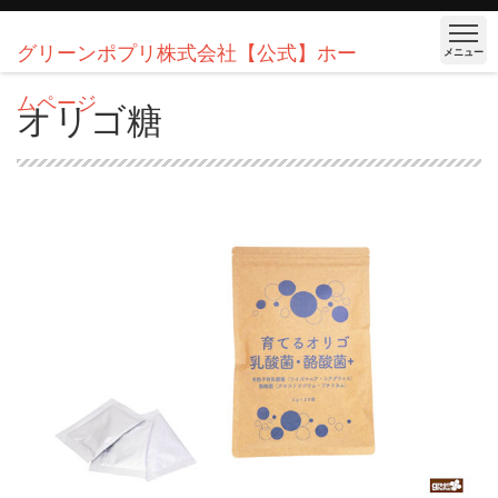
グリーンポプリ株式会社【公式】ホー
メニュー
ムページ
オリゴ糖