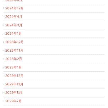
2024年12月
2024年4月
2024年3月
2024年1月
2023年12月
2023年11月
2023年2月
2023年1月
2022年12月
2022年11月
2022年8月
2022年7月