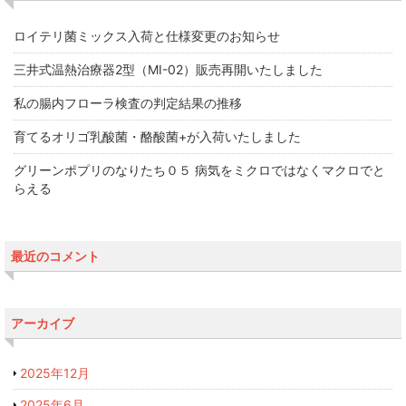
ロイテリ菌ミックス入荷と仕様変更のお知らせ
三井式温熱治療器2型（MI-02）販売再開いたしました
私の腸内フローラ検査の判定結果の推移
育てるオリゴ乳酸菌・酪酸菌+が入荷いたしました
グリーンポプリのなりたち０５ 病気をミクロではなくマクロでと
らえる
最近のコメント
アーカイブ
2025年12月
2025年6月